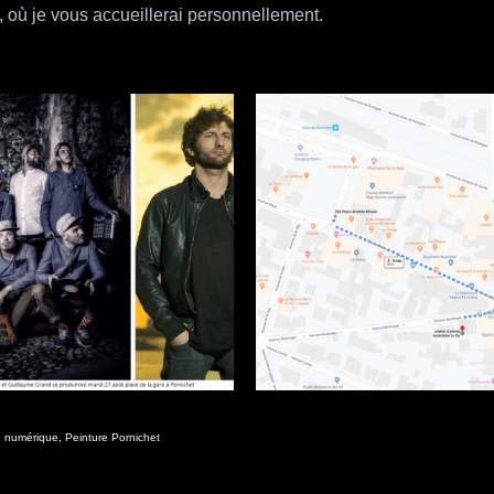
, où je vous accueillerai personnellement.
e numérique
,
Peinture Pornichet