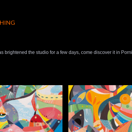
SHING
s brightened the studio for a few days, come discover it in Porn