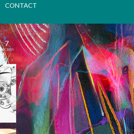
CONTACT
7
DEC 2015