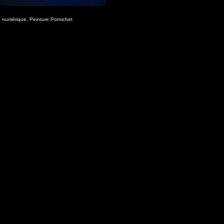
e numérique
,
Peinture Pornichet