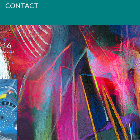
CONTACT
16
AUG 2016