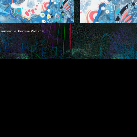
e numérique
,
Peinture Pornichet