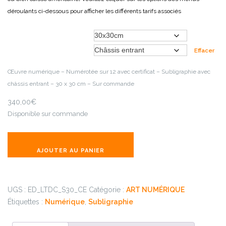
déroulants ci-dessous pour afficher les différents tarifs associés
Choisir un format
Choisir un encadrement
Effacer
Œuvre numérique – Numérotée sur 12 avec certificat – Subligraphie avec
châssis entrant – 30 x 30 cm – Sur commande
340,00
€
Disponible sur commande
AJOUTER AU PANIER
UGS :
ED_LTDC_S30_CE
Catégorie :
ART NUMÉRIQUE
Étiquettes :
Numérique
,
Subligraphie