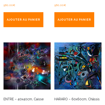
560,00
€
560,00
€
AJOUTER AU PANIER
AJOUTER AU PANIER
ENTRE – 40x40cm, Caisse
HARARO – 60x60cm, Châssis