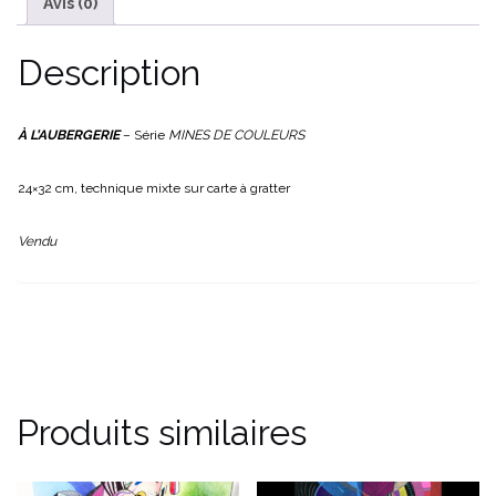
Avis (0)
Description
À L’AUBERGERIE
– Série
MINES DE COULEURS
24×32 cm, technique mixte sur carte à gratter
Vendu
Produits similaires