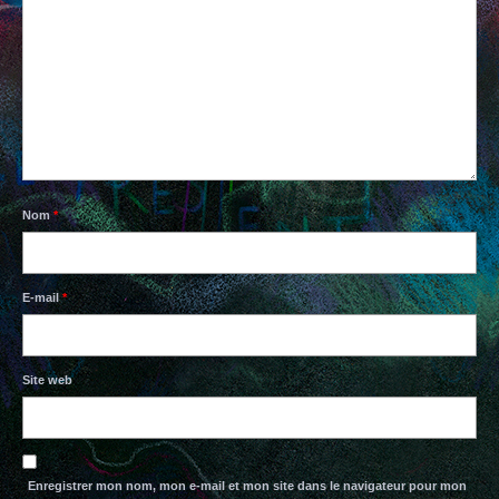
PAPIERS BAVARDS
TISSUS
BOUTIQUE EN LIGNE
CONTACTS
Nom
*
E-mail
*
Site web
Enregistrer mon nom, mon e-mail et mon site dans le navigateur pour mon