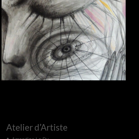
Atelier d’Artiste