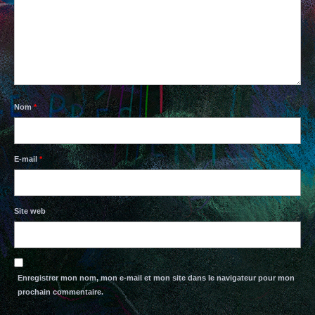
PAPIERS BAVARDS
TISSUS
BOUTIQUE EN LIGNE
CONTACTS
Nom
*
E-mail
*
Site web
Enregistrer mon nom, mon e-mail et mon site dans le navigateur pour mon
prochain commentaire.