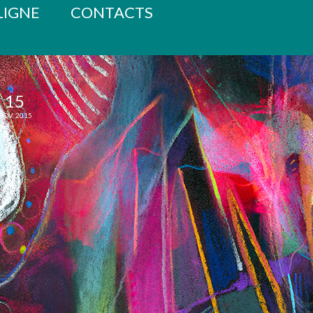
LIGNE
CONTACTS
15
NOV. 2015