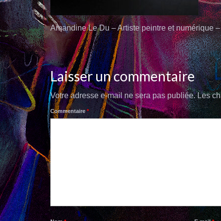
Amandine Le Du – Artiste peintre et numérique –
Laisser un commentaire
Votre adresse e-mail ne sera pas publiée.
Les ch
Commentaire
*