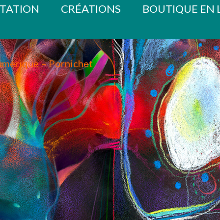
TATION
CRÉATIONS
BOUTIQUE EN 
numérique – Pornichet