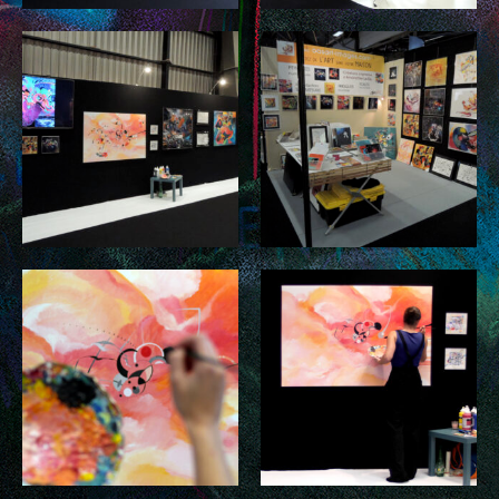
PAPIERS BAVARDS
TISSUS
BOUTIQUE EN LIGNE
CONTACTS