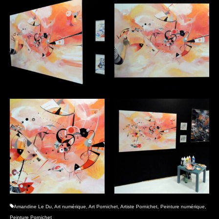
Amandine Le Du
,
Art numérique
,
Art Pornichet
,
Artiste Pornichet
,
Peinture numérique
,
Peinture Pornichet