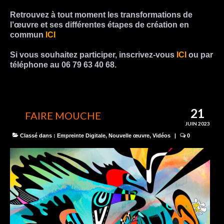
Retrouvez à tout moment
les transformations de
l’œuvre
et ses différentes étapes de création en
commun
ICI
Si vous souhaitez participer,
inscrivez-vous
ICI
ou par
téléphone au 06 79 63 40 68.
21
FAIRE MOUCHE
JUIN 2023
Classé dans :
Empreinte Digitale
,
Nouvelle œuvre
,
Vidéos
|
0