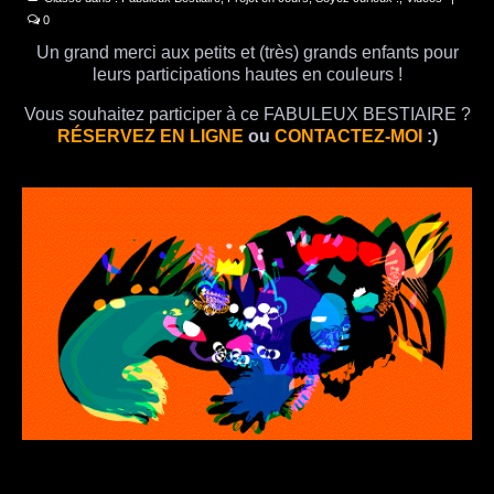
0
Un grand merci aux petits et (très) grands enfants pour
leurs participations hautes en couleurs !
Vous souhaitez participer à ce FABULEUX BESTIAIRE ?
RÉSERVEZ EN LIGNE
ou
CONTACTEZ-MOI
:)