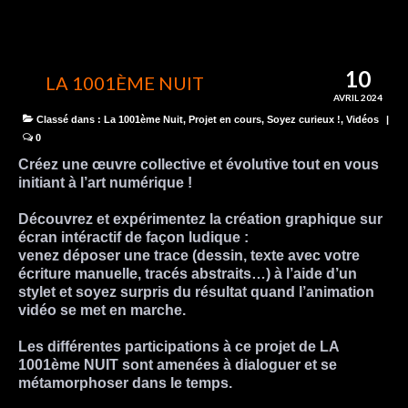
10
LA 1001ÈME NUIT
AVRIL 2024
Classé dans :
La 1001ème Nuit
,
Projet en cours
,
Soyez curieux !
,
Vidéos
|
0
Créez une
œuvre collective et évolutive
tout en vous
initiant à l’art numérique !
Découvrez et expérimentez la
création graphique sur
écran intéractif
de façon ludique :
venez déposer une trace (dessin, texte avec votre
écriture manuelle, tracés abstraits…) à l’aide d’un
stylet et
soyez surpris du résultat
quand l’animation
vidéo se met en marche.
Les différentes participations à ce projet de
LA
1001ème NUIT
sont amenées à dialoguer et se
métamorphoser dans le temps.