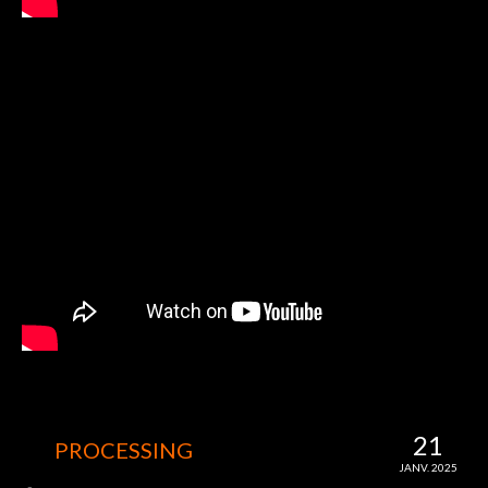
21
PROCESSING
JANV. 2025