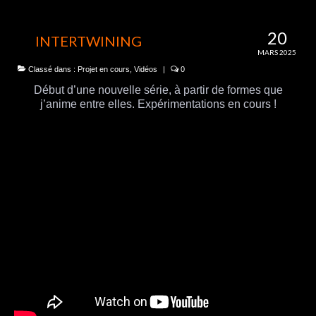
20
INTERTWINING
MARS 2025
Classé dans :
Projet en cours
,
Vidéos
|
0
Début d’une nouvelle série, à partir de formes que
j’anime entre elles. Expérimentations en cours !