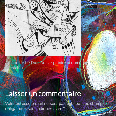
AUX QUATRE CHEMINS
CARRÉS MAGIQUES
PLUMES
AU FIL
MINES DE COULEURS
POUPÉES DE CIRE
Amandine Le Du – Artiste peintre et numérique –
L’INK
Pornichet
CARNET DE VOYAGES
PEINTURE
Laisser un commentaire
RACINES CARRÉES
Votre adresse e-mail ne sera pas publiée.
Les champs
obligatoires sont indiqués avec
PETIT BOIS
*