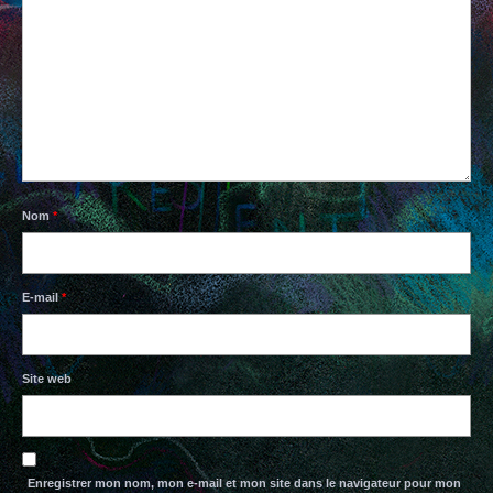
PAPIERS BAVARDS
TISSUS
BOUTIQUE EN LIGNE
CONTACTS
Nom
*
E-mail
*
Site web
Enregistrer mon nom, mon e-mail et mon site dans le navigateur pour mon