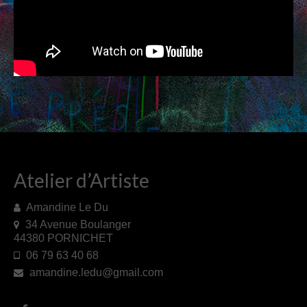
PAPIERS BAVARDS
TISSUES
SHOP
CONTACT
Atelier d’Artiste
Amandine Le Du
34 Avenue Boulanger
44380 PORNICHET
06 79 63 40 68
amandine.ledu@gmail.com