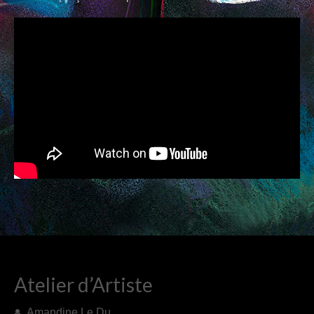
PAPIERS BAVARDS
TISSUES
SHOP
CONTACT
Atelier d’Artiste
Amandine Le Du