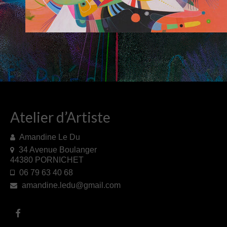
PAPIERS BAVARDS
TISSUS
BOUTIQUE EN LIGNE
CONTACTS
Atelier d’Artiste
Amandine Le Du
34 Avenue Boulanger
44380 PORNICHET
06 79 63 40 68
amandine.ledu@gmail.com