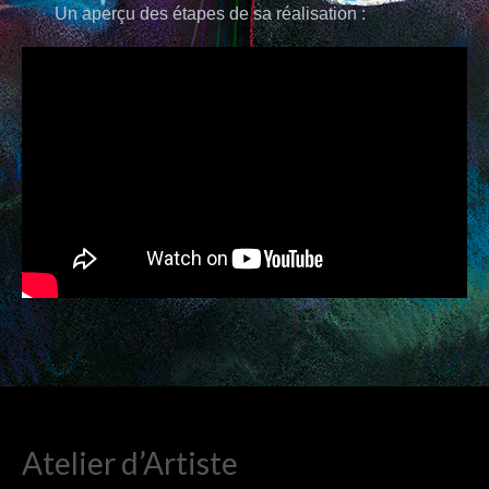
Un aperçu des étapes de sa réalisation :
PAPIERS BAVARDS
TISSUS
BOUTIQUE EN LIGNE
CONTACTS
Atelier d’Artiste