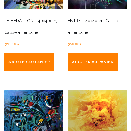
LE MÉDAILLON – 40x40cm,
ENTRE – 40x40cm, Caisse
Caisse américaine
américaine
560,00
€
560,00
€
AJOUTER AU PANIER
AJOUTER AU PANIER